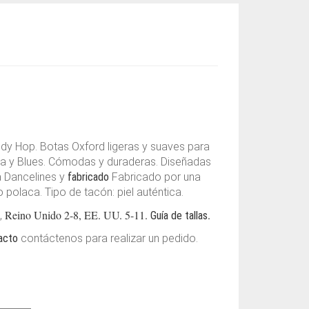
ndy Hop. Botas Oxford ligeras y suaves para
boa y Blues. Cómodas y duraderas. Diseñadas
a Dancelines y
fabricado
Fabricado por una
 polaca. Tipo de tacón: piel auténtica.
Reino Unido 2-8, EE. UU. 5-11.
.
 ,
Guía de tallas
acto
contáctenos para realizar un pedido.