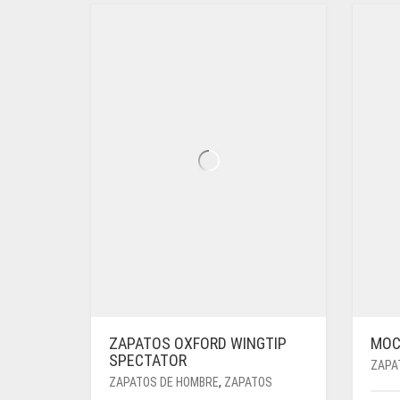
PUEDEN
ELEGIR
EN
LA
PÁGINA
DE
PRODUCTO
ZAPATOS OXFORD WINGTIP
MOC
SPECTATOR
ZAPA
ZAPATOS DE HOMBRE
,
ZAPATOS