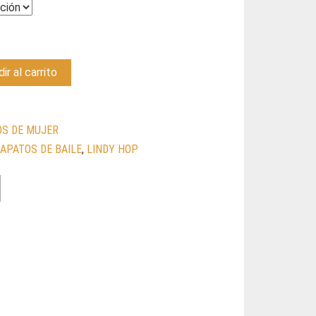
ir al carrito
S DE MUJER
APATOS DE BAILE
,
LINDY HOP