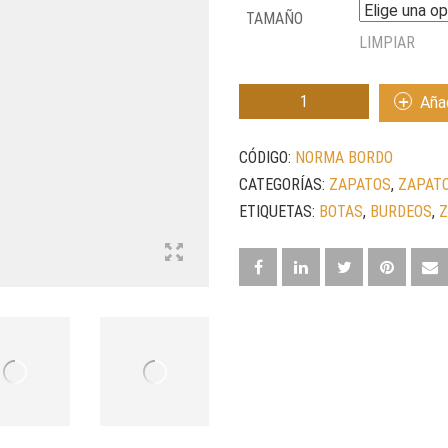
TAMAÑO
LIMPIAR
NORMA
Añad
BORDO
CANTIDAD
CÓDIGO:
NORMA BORDO
CATEGORÍAS:
ZAPATOS
,
ZAPATO
ETIQUETAS:
BOTAS
,
BURDEOS
,
Z