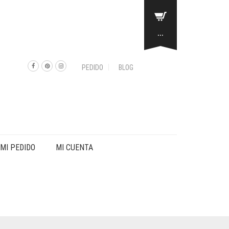
...
PEDIDO
BLOG
MI PEDIDO
MI CUENTA