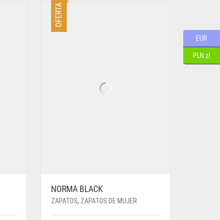
OFERTA
EUR
PLN zł
NORMA BLACK
ZAPATOS
,
ZAPATOS DE MUJER