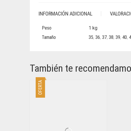
INFORMACIÓN ADICIONAL
VALORACI
Peso
1 kg
Tamaño
35
,
36
,
37
,
38
,
39
,
40
,
También te recomendam
OFERTA