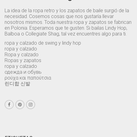
La idea de la ropa retro y los zapatos de baile surgió de la
necesidad. Cosemos cosas que nos gustaría llevar
nosotros mismos. Toda nuestra ropa y zapatos se fabrican
en Polonia. Esperamos que te gusten. Si bailas Lindy Hop,
Balboa o Collegiate Shag, tal vez encuentres algo para ti.
ropa y calzado de swing y lindy hop
ropa y calzado
Ropa y calzado
Ropas y zapatos
ropa y calzado
одежда и обувь
ρούχα και παπούτσια
린디합 신발