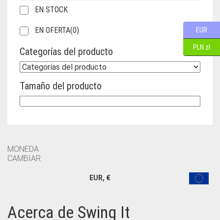
EN STOCK
EN OFERTA
(0)
EUR
PLN zł
Categorías del producto
Tamaño del producto
MONEDA
CAMBIAR
EUR, €
Acerca de Swing It