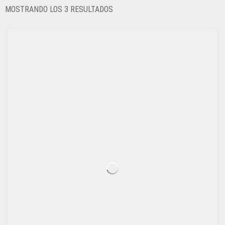
ORDENADO
MOSTRANDO LOS 3 RESULTADOS
POR
LOS
ÚLTIMOS