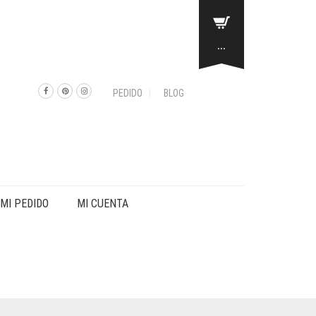
...
PEDIDO
BLOG
MI PEDIDO
MI CUENTA