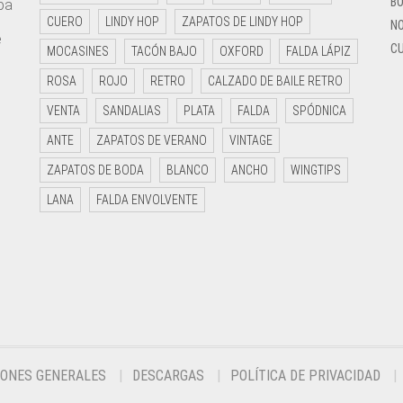
BO
pa
e
CUERO
LINDY HOP
ZAPATOS DE LINDY HOP
NO
e
CU
MOCASINES
TACÓN BAJO
OXFORD
FALDA LÁPIZ
ROSA
ROJO
RETRO
CALZADO DE BAILE RETRO
VENTA
SANDALIAS
PLATA
FALDA
SPÓDNICA
ANTE
ZAPATOS DE VERANO
VINTAGE
ZAPATOS DE BODA
BLANCO
ANCHO
WINGTIPS
LANA
FALDA ENVOLVENTE
IONES GENERALES
DESCARGAS
POLÍTICA DE PRIVACIDAD