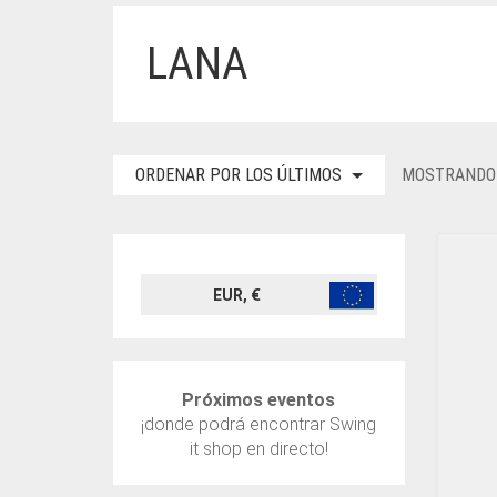
LANA
ORDENAR POR LOS ÚLTIMOS
MOSTRANDO 
EUR, €
Próximos eventos
¡donde podrá encontrar Swing
it shop en directo!