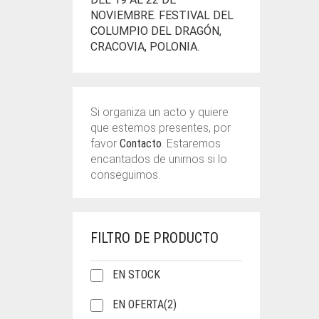
NOVIEMBRE. FESTIVAL DEL
COLUMPIO DEL DRAGÓN,
CRACOVIA, POLONIA.
Si organiza un acto y quiere
que estemos presentes, por
favor
Contacto
. Estaremos
encantados de unirnos si lo
conseguimos.
FILTRO DE PRODUCTO
EN STOCK
EN OFERTA
(2)