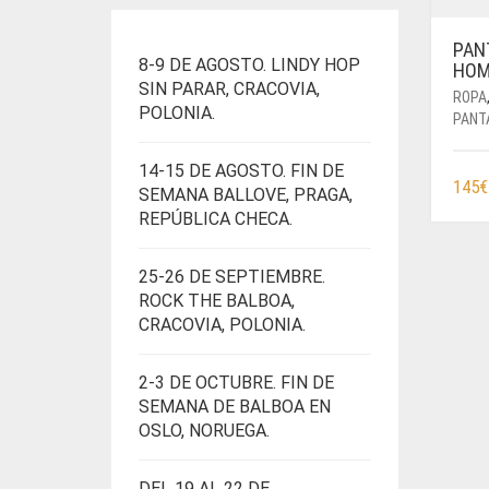
PAN
8-9 DE AGOSTO. LINDY HOP
HOM
SIN PARAR, CRACOVIA,
ROPA
POLONIA.
PANT
14-15 DE AGOSTO. FIN DE
145
€
SEMANA BALLOVE, PRAGA,
REPÚBLICA CHECA.
25-26 DE SEPTIEMBRE.
ROCK THE BALBOA,
CRACOVIA, POLONIA.
2-3 DE OCTUBRE. FIN DE
SEMANA DE BALBOA EN
OSLO, NORUEGA.
DEL 19 AL 22 DE