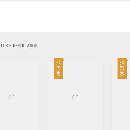
ORDENADO
LOS 3 RESULTADOS
POR
LOS
OFERTA
OFERTA
ÚLTIMOS