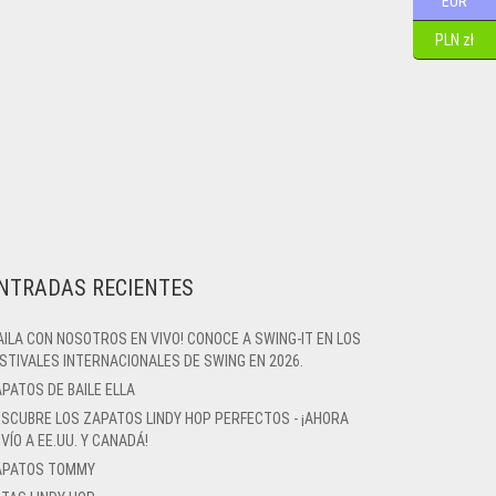
EUR
PLN zł
NTRADAS RECIENTES
AILA CON NOSOTROS EN VIVO! CONOCE A SWING-IT EN LOS
STIVALES INTERNACIONALES DE SWING EN 2026.
PATOS DE BAILE ELLA
SCUBRE LOS ZAPATOS LINDY HOP PERFECTOS - ¡AHORA
VÍO A EE.UU. Y CANADÁ!
APATOS TOMMY