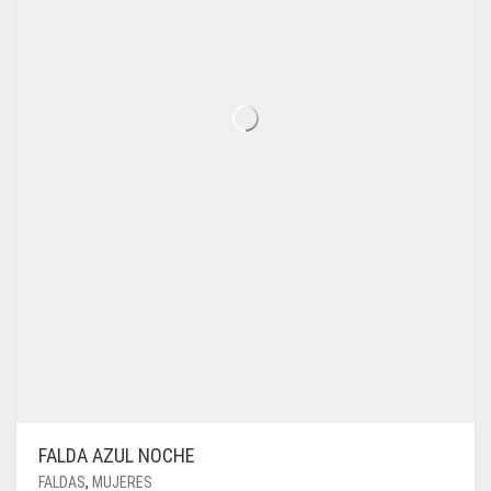
LA
PÁGINA
DE
PRODUCTO
FALDA AZUL NOCHE
FALDAS
,
MUJERES