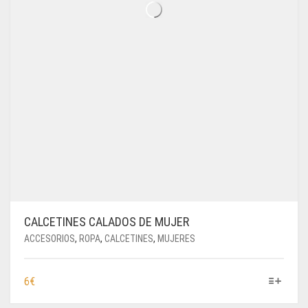
CALCETINES CALADOS DE MUJER
ACCESORIOS
,
ROPA
,
CALCETINES
,
MUJERES
ESTE
6
€
PRODUCTO