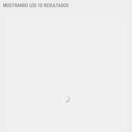
ORDENADO
MOSTRANDO LOS 10 RESULTADOS
POR
LOS
ÚLTIMOS