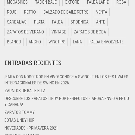
MOCASINES
TACÓN BAJO
OXFORD
FALDA LÁPIZ
ROSA
ROJO
RETRO
CALZADO DE BAILE RETRO
VENTA
SANDALIAS
PLATA
FALDA
SPÓDNICA
ANTE
ZAPATOS DE VERANO
VINTAGE
ZAPATOS DE BODA
BLANCO
ANCHO
WINGTIPS
LANA
FALDA ENVOLVENTE
ENTRADAS RECIENTES
¡BAILA CON NOSOTROS EN VIVO! CONOCE A SWING-IT EN LOS FESTIVALES
INTERNACIONALES DE SWING EN 2026.
ZAPATOS DE BAILE ELLA
DESCUBRE LOS ZAPATOS LINDY HOP PERFECTOS - ¡AHORA ENVÍO A EE.UU.
Y CANADÁ!
ZAPATOS TOMMY
BOTAS LINDY HOP
NOVEDADES - PRIMAVERA 2021