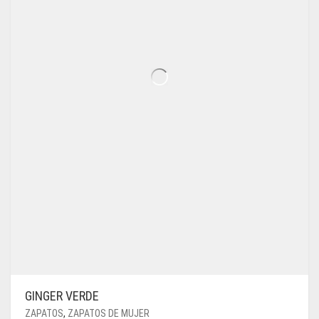
LA
PÁGINA
DE
PRODUCTO
GINGER VERDE
ZAPATOS
,
ZAPATOS DE MUJER