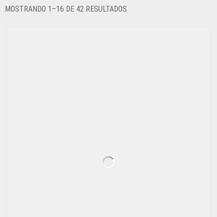
ORDENADO
MOSTRANDO 1–16 DE 42 RESULTADOS
POR
LOS
ÚLTIMOS