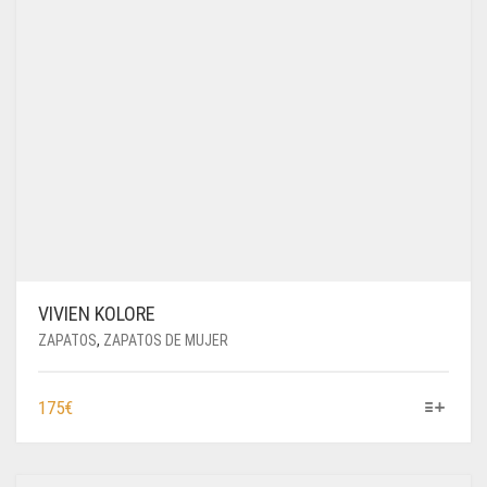
VIVIEN KOLORE
ZAPATOS
,
ZAPATOS DE MUJER
ESTE
175
€
PRODUCTO
TIENE
MÚLTIPLES