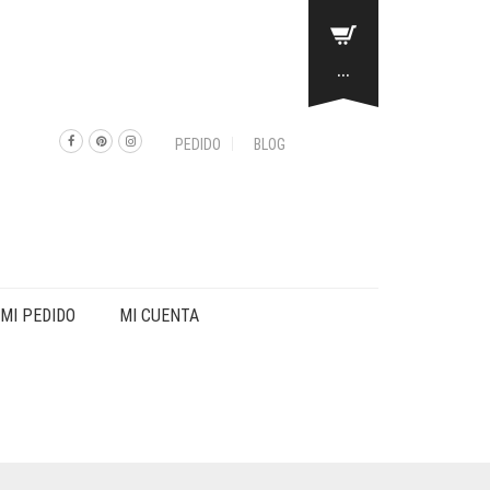
...
PEDIDO
BLOG
MI PEDIDO
MI CUENTA