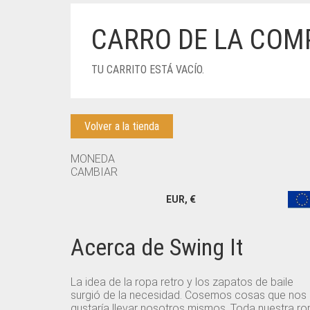
CARRO DE LA COM
TU CARRITO ESTÁ VACÍO.
Volver a la tienda
MONEDA
CAMBIAR
EUR, €
Acerca de Swing It
La idea de la ropa retro y los zapatos de baile
surgió de la necesidad. Cosemos cosas que nos
gustaría llevar nosotros mismos. Toda nuestra ro