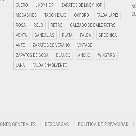
e
CUERO
LINDY HOP
ZAPATOS DE LINDY HOP
NO
e
CU
MOCASINES
TACÓN BAJO
OXFORD
FALDA LÁPIZ
ROSA
ROJO
RETRO
CALZADO DE BAILE RETRO
VENTA
SANDALIAS
PLATA
FALDA
SPÓDNICA
ANTE
ZAPATOS DE VERANO
VINTAGE
ZAPATOS DE BODA
BLANCO
ANCHO
WINGTIPS
LANA
FALDA ENVOLVENTE
IONES GENERALES
DESCARGAS
POLÍTICA DE PRIVACIDAD