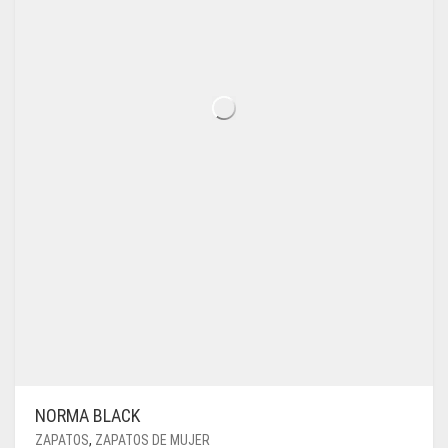
LA
PÁGINA
DE
PRODUCTO
NORMA BLACK
ZAPATOS
,
ZAPATOS DE MUJER