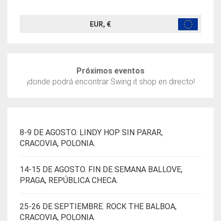
293€.
195€.
EUR, €
Próximos eventos
¡donde podrá encontrar Swing it shop en directo!
8-9 DE AGOSTO. LINDY HOP SIN PARAR,
CRACOVIA, POLONIA.
14-15 DE AGOSTO. FIN DE SEMANA BALLOVE,
PRAGA, REPÚBLICA CHECA.
25-26 DE SEPTIEMBRE. ROCK THE BALBOA,
CRACOVIA, POLONIA.