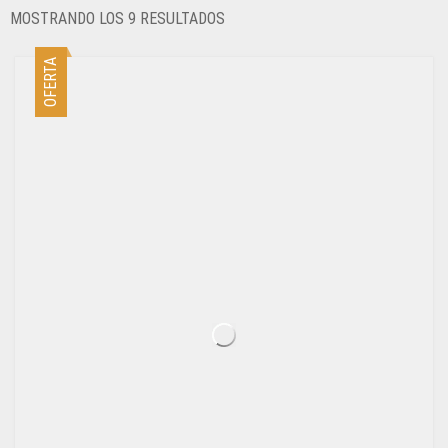
ORDENADO
MOSTRANDO LOS 9 RESULTADOS
POR
LOS
OFERTA
ÚLTIMOS