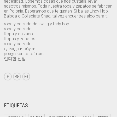
necesidad. Cosemos cosas que nos gustaría llevar
nosotros mismos. Toda nuestra ropa y zapatos se fabrican
en Polonia. Esperamos que te gusten. Si bailas Lindy Hop,
Balboa o Collegiate Shag, tal vez encuentres algo para ti.
ropa y calzado de swing y lindy hop
ropa y calzado
Ropa y calzado
Ropas y zapatos
ropa y calzado
одежда и обувь
ρούχα και παπούτσια
린디합 신발
ETIQUETAS