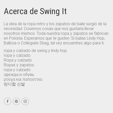
Acerca de Swing It
La idea de la ropa retro y los zapatos de baile surgió de la
necesidad. Cosemos cosas que nos gustaría llevar
nosotros mismos. Toda nuestra ropa y zapatos se fabrican
en Polonia. Esperamos que te gusten. Si bailas Lindy Hop,
Balboa o Collegiate Shag, tal vez encuentres algo para ti.
ropa y calzado de swing y lindy hop
ropa y calzado
Ropa y calzado
Ropas y zapatos
ropa y calzado
одежда и обувь
ρούχα και παπούτσια
린디합 신발