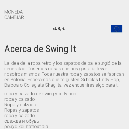
MONEDA
CAMBIAR
EUR, €
Acerca de Swing It
La idea de la ropa retro y los zapatos de baile surgió de la
necesidad. Cosemos cosas que nos gustaría llevar
nosotros mismos. Toda nuestra ropa y zapatos se fabrican
en Polonia. Esperamos que te gusten. Si bailas Lindy Hop,
Balboa o Collegiate Shag, tal vez encuentres algo para ti.
ropa y calzado de swing y lindy hop
ropa y calzado
Ropa y calzado
Ropas y zapatos
ropa y calzado
одежда и обувь
ρούχα και παπούτσια