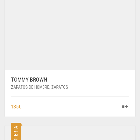
TOMMY BROWN
ZAPATOS DE HOMBRE
,
ZAPATOS
ESTE
185
€
PRODUCTO
TIENE
MÚLTIPLES
OFERTA
VARIANTES.