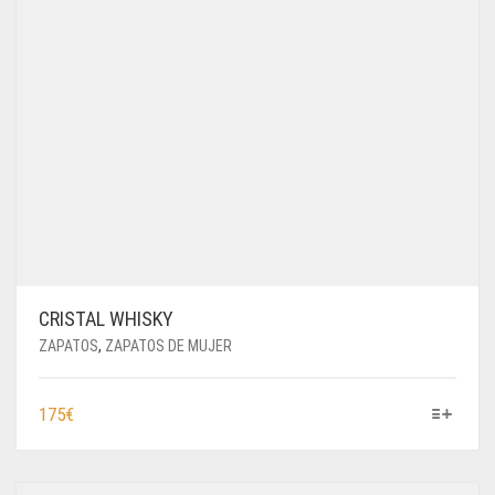
CRISTAL WHISKY
ZAPATOS
,
ZAPATOS DE MUJER
ESTE
175
€
PRODUCTO
TIENE
MÚLTIPLES