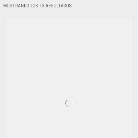
ORDENADO
MOSTRANDO LOS 13 RESULTADOS
POR
LOS
ÚLTIMOS