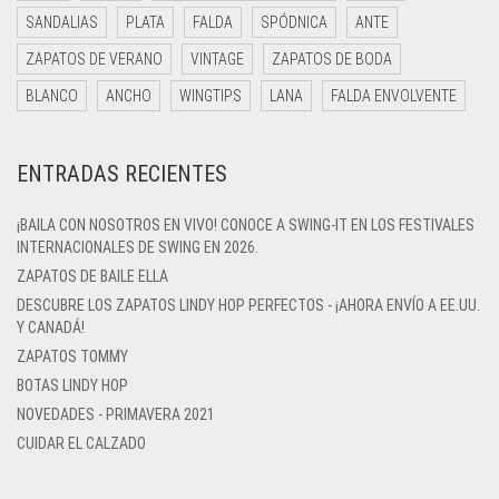
SANDALIAS
PLATA
FALDA
SPÓDNICA
ANTE
ZAPATOS DE VERANO
VINTAGE
ZAPATOS DE BODA
BLANCO
ANCHO
WINGTIPS
LANA
FALDA ENVOLVENTE
ENTRADAS RECIENTES
¡BAILA CON NOSOTROS EN VIVO! CONOCE A SWING-IT EN LOS FESTIVALES
INTERNACIONALES DE SWING EN 2026.
ZAPATOS DE BAILE ELLA
DESCUBRE LOS ZAPATOS LINDY HOP PERFECTOS - ¡AHORA ENVÍO A EE.UU.
Y CANADÁ!
ZAPATOS TOMMY
BOTAS LINDY HOP
NOVEDADES - PRIMAVERA 2021
CUIDAR EL CALZADO