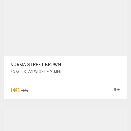
NORMA STREET BROWN
ZAPATOS
,
ZAPATOS DE MUJER
ESTE
EL
EL
144
€
154
€
PRODUCTO
PRECIO
PRECIO
TIENE
ORIGINAL
ACTUAL
MÚLTIPLES
ERA:
ES:
VARIANTES.
154€.
144€.
LAS
OPCIONES