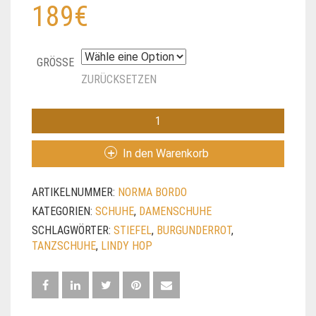
189
€
GRÖSSE
ZURÜCKSETZEN
NORMA
BORDO
MENGE
In den Warenkorb
ARTIKELNUMMER:
NORMA BORDO
KATEGORIEN:
SCHUHE
,
DAMENSCHUHE
SCHLAGWÖRTER:
STIEFEL
,
BURGUNDERROT
,
TANZSCHUHE
,
LINDY HOP