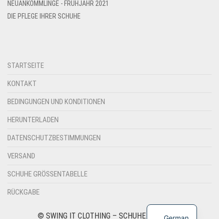
NEUANKÖMMLINGE - FRÜHJAHR 2021
DIE PFLEGE IHRER SCHUHE
STARTSEITE
KONTAKT
BEDINGUNGEN UND KONDITIONEN
HERUNTERLADEN
DATENSCHUTZBESTIMMUNGEN
VERSAND
SCHUHE GRÖSSENTABELLE
RÜCKGABE
© SWING IT CLOTHING – SCHUHE UND MODE
German