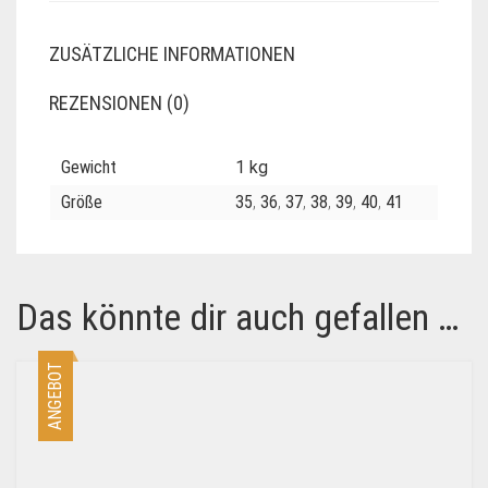
ZUSÄTZLICHE INFORMATIONEN
REZENSIONEN (0)
Gewicht
1 kg
Größe
35
,
36
,
37
,
38
,
39
,
40
,
41
Das könnte dir auch gefallen …
ANGEBOT