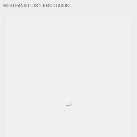
ORDENADO
MOSTRANDO LOS 2 RESULTADOS
POR
LOS
ÚLTIMOS