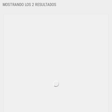
ORDENADO
MOSTRANDO LOS 2 RESULTADOS
POR
LOS
ÚLTIMOS