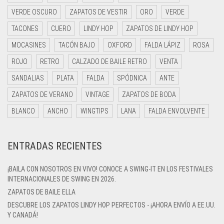
VERDE OSCURO
ZAPATOS DE VESTIR
ORO
VERDE
TACONES
CUERO
LINDY HOP
ZAPATOS DE LINDY HOP
MOCASINES
TACÓN BAJO
OXFORD
FALDA LÁPIZ
ROSA
ROJO
RETRO
CALZADO DE BAILE RETRO
VENTA
SANDALIAS
PLATA
FALDA
SPÓDNICA
ANTE
ZAPATOS DE VERANO
VINTAGE
ZAPATOS DE BODA
BLANCO
ANCHO
WINGTIPS
LANA
FALDA ENVOLVENTE
ENTRADAS RECIENTES
¡BAILA CON NOSOTROS EN VIVO! CONOCE A SWING-IT EN LOS FESTIVALES
INTERNACIONALES DE SWING EN 2026.
ZAPATOS DE BAILE ELLA
DESCUBRE LOS ZAPATOS LINDY HOP PERFECTOS - ¡AHORA ENVÍO A EE.UU.
Y CANADÁ!