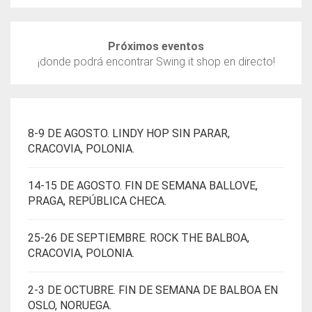
PUEDEN
ELEGIR
EN
Próximos eventos
LA
¡donde podrá encontrar Swing it shop en directo!
PÁGINA
DE
PRODUCTO
8-9 DE AGOSTO. LINDY HOP SIN PARAR,
CRACOVIA, POLONIA.
14-15 DE AGOSTO. FIN DE SEMANA BALLOVE,
PRAGA, REPÚBLICA CHECA.
25-26 DE SEPTIEMBRE. ROCK THE BALBOA,
CRACOVIA, POLONIA.
2-3 DE OCTUBRE. FIN DE SEMANA DE BALBOA EN
OSLO, NORUEGA.