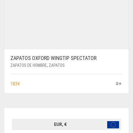
ZAPATOS OXFORD WINGTIP SPECTATOR
ZAPATOS DE HOMBRE
,
ZAPATOS
ESTE
183
€
PRODUCTO
TIENE
MÚLTIPLES
VARIANTES.
LAS
OPCIONES
EUR, €
SE