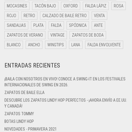
MOCASINES
TACÓN BAJO
OXFORD
FALDA LÁPIZ
ROSA
ROJO
RETRO
CALZADO DE BAILE RETRO
VENTA
SANDALIAS
PLATA
FALDA
SPÓDNICA
ANTE
ZAPATOS DE VERANO
VINTAGE
ZAPATOS DE BODA
BLANCO
ANCHO
WINGTIPS
LANA
FALDA ENVOLVENTE
ENTRADAS RECIENTES
¡BAILA CON NOSOTROS EN VIVO! CONOCE A SWING-IT EN LOS FESTIVALES
INTERNACIONALES DE SWING EN 2026.
ZAPATOS DE BAILE ELLA
DESCUBRE LOS ZAPATOS LINDY HOP PERFECTOS - ¡AHORA ENVÍO A EE.UU.
Y CANADÁ!
ZAPATOS TOMMY
BOTAS LINDY HOP
NOVEDADES - PRIMAVERA 2021