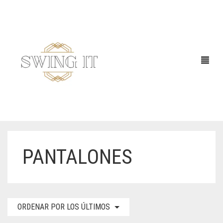
PANTALONES
ORDENAR POR LOS ÚLTIMOS