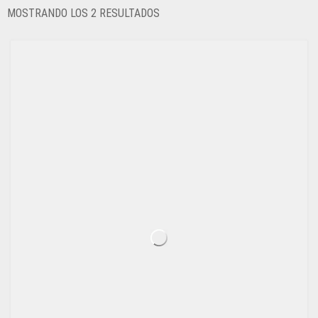
ORDENADO
MOSTRANDO LOS 2 RESULTADOS
POR
LOS
ÚLTIMOS