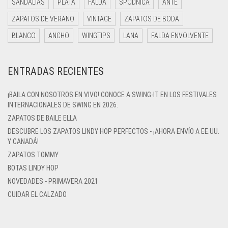
SANDALIAS
PLATA
FALDA
SPÓDNICA
ANTE
ZAPATOS DE VERANO
VINTAGE
ZAPATOS DE BODA
BLANCO
ANCHO
WINGTIPS
LANA
FALDA ENVOLVENTE
ENTRADAS RECIENTES
¡BAILA CON NOSOTROS EN VIVO! CONOCE A SWING-IT EN LOS FESTIVALES
INTERNACIONALES DE SWING EN 2026.
ZAPATOS DE BAILE ELLA
DESCUBRE LOS ZAPATOS LINDY HOP PERFECTOS - ¡AHORA ENVÍO A EE.UU.
Y CANADÁ!
ZAPATOS TOMMY
BOTAS LINDY HOP
NOVEDADES - PRIMAVERA 2021
CUIDAR EL CALZADO