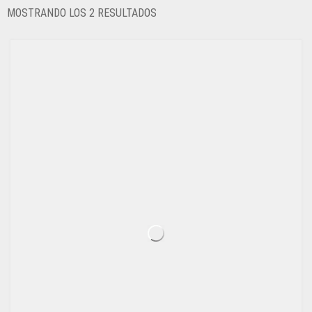
ORDENADO
MOSTRANDO LOS 2 RESULTADOS
POR
LOS
ÚLTIMOS