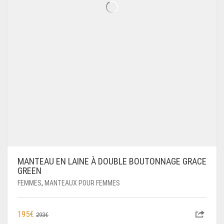
MANTEAU EN LAINE À DOUBLE BOUTONNAGE GRACE
GREEN
FEMMES
,
MANTEAUX POUR FEMMES
LE
LE
195
€
293
€