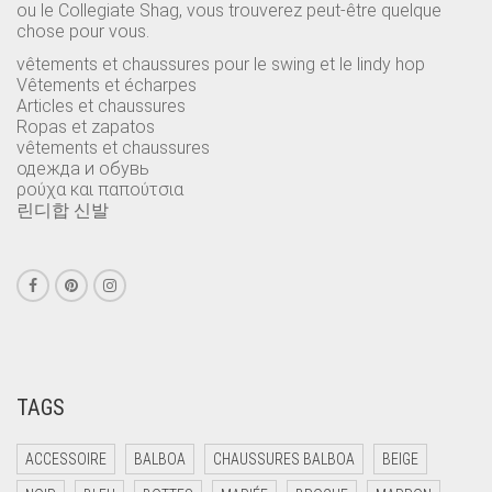
ou le Collegiate Shag, vous trouverez peut-être quelque
chose pour vous.
vêtements et chaussures pour le swing et le lindy hop
Vêtements et écharpes
Articles et chaussures
Ropas et zapatos
vêtements et chaussures
одежда и обувь
ρούχα και παπούτσια
린디합 신발
TAGS
ACCESSOIRE
BALBOA
CHAUSSURES BALBOA
BEIGE