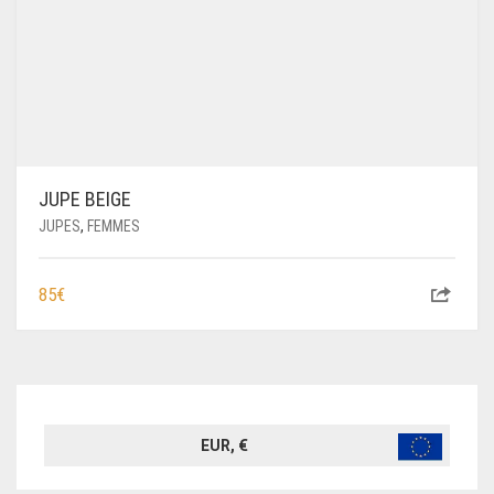
JUPE BEIGE
JUPES
,
FEMMES
85
€
EUR, €