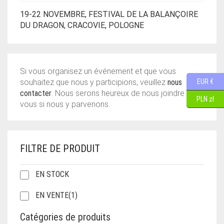
19-22 NOVEMBRE, FESTIVAL DE LA BALANÇOIRE
DU DRAGON, CRACOVIE, POLOGNE
Si vous organisez un événement et que vous
souhaitez que nous y participions, veuillez
nous
EUR €
contacter
. Nous serons heureux de nous joindre à
PLN zł
vous si nous y parvenons.
FILTRE DE PRODUIT
EN STOCK
EN VENTE
(1)
Catégories de produits