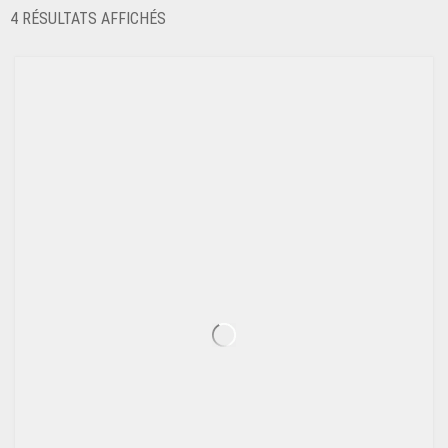
TRIÉ
4 RÉSULTATS AFFICHÉS
DU
PLUS
RÉCENT
AU
PLUS
ANCIEN