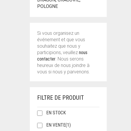
POLOGNE
Si vous organisez un
événement et que vous
souhaitez que nous y
participions, veuillez
nous
contacter
. Nous serons
heureux de nous joindre à
vous si nous y parvenons.
FILTRE DE PRODUIT
EN STOCK
EN VENTE
(1)